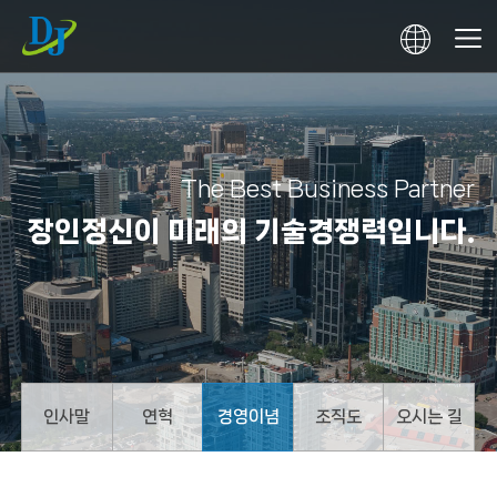
The Best Business Partner
장인정신이 미래의 기술경쟁력입니다.
인사말
연혁
경영이념
조직도
오시는 길